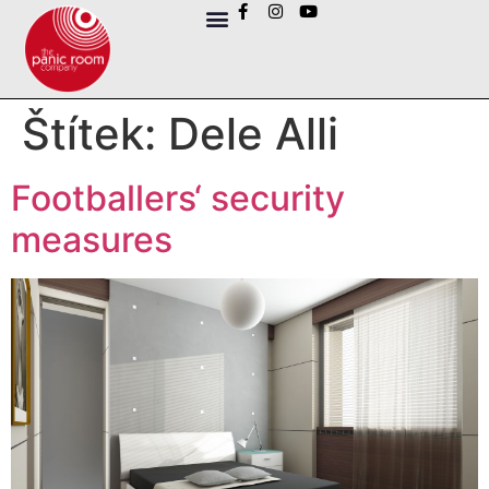
Štítek:
Dele Alli
Footballers‘ security
measures