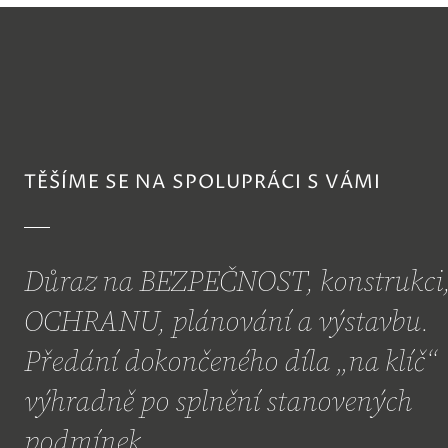
TĚŠÍME SE NA SPOLUPRÁCI S VÁMI
Důraz na BEZPEČNOST, konstrukci
OCHRANU, plánování a výstavbu.
Předání dokončeného díla „na klíč“
výhradně po splnění stanovených
podmínek.