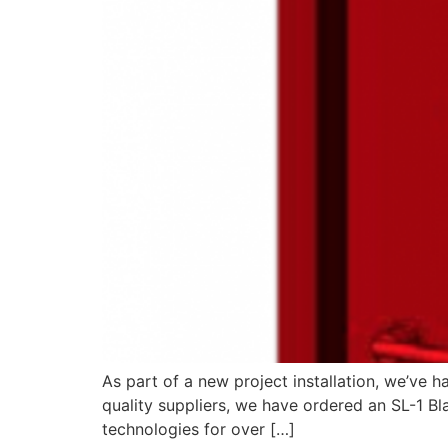
As part of a new project installation, we’ve h
quality suppliers, we have ordered an SL-1 Bl
technologies for over […]