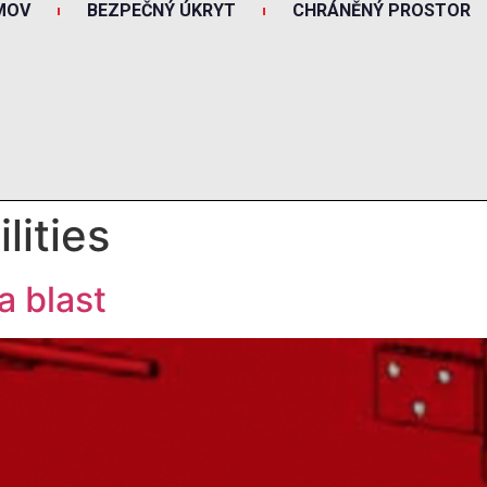
MOV
BEZPEČNÝ ÚKRYT
CHRÁNĚNÝ PROSTOR
ilities
a blast