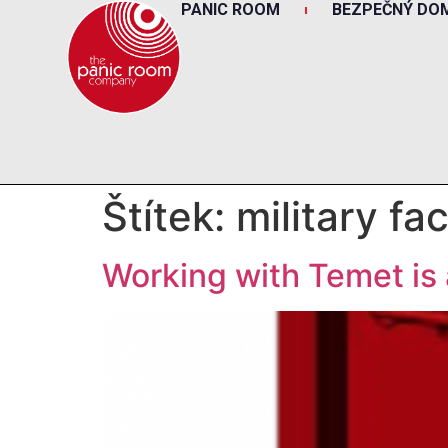
PANIC ROOM
BEZPEČNÝ DO
Štítek:
military fac
Working with Temet is 