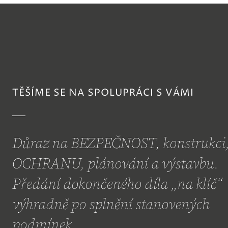
TĚŠÍME SE NA SPOLUPRÁCI S VÁMI
Důraz na BEZPEČNOST, konstrukci
OCHRANU, plánování a výstavbu.
Předání dokončeného díla „na klíč“
výhradně po splnění stanovených
podmínek.