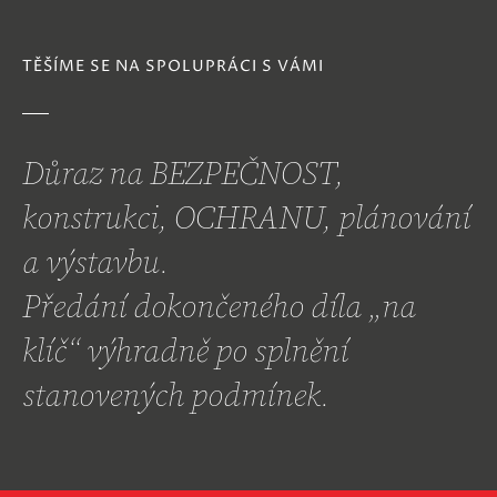
TĚŠÍME SE NA SPOLUPRÁCI S VÁMI
Důraz na BEZPEČNOST,
konstrukci, OCHRANU, plánování
a výstavbu.
Předání dokončeného díla „na
klíč“ výhradně po splnění
stanovených podmínek.