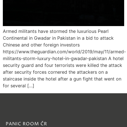
Armed militants have stormed the luxurious Pearl
Continental in Gwadar in Pakistan in a bid to attack
Chinese and other foreign investors
https://www.theguardian.com/world/2019/may/11/armed-
militants-storm-luxury-hotel-in-gwadar-pakistan A hotel
security guard and four terrorists were killed the attack
after security forces cornered the attackers on a
staircase inside the hotel after a gun fight that went on
for several […]
PANIC ROOM ČR