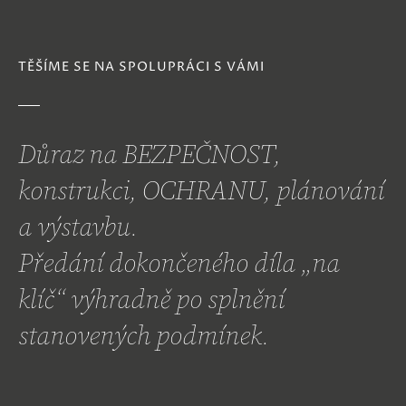
TĚŠÍME SE NA SPOLUPRÁCI S VÁMI
Důraz na BEZPEČNOST,
konstrukci, OCHRANU, plánování
a výstavbu.
Předání dokončeného díla „na
klíč“ výhradně po splnění
stanovených podmínek.